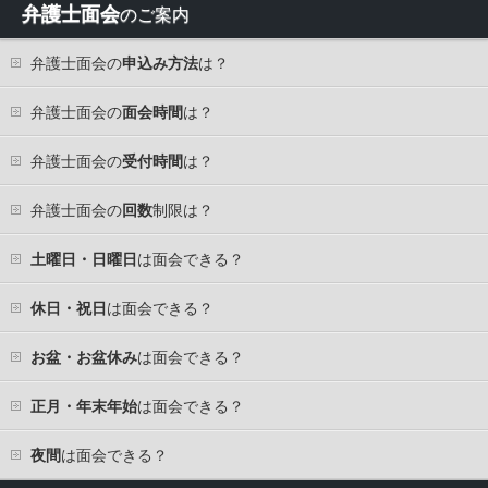
弁護士面会
のご案内
弁護士面会の
申込み方法
は？
弁護士面会の
面会時間
は？
弁護士面会の
受付時間
は？
弁護士面会の
回数
制限は？
土曜日・日曜日
は面会できる？
休日・祝日
は面会できる？
お盆・お盆休み
は面会できる？
正月・年末年始
は面会できる？
夜間
は面会できる？