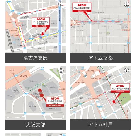
名古屋支部
アトム京都
アトム神戸
大阪支部