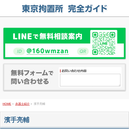
HOME
»
弁護士紹介
»
濱手亮輔
濱手亮輔