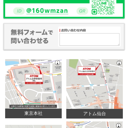
東京本社
アトム仙台