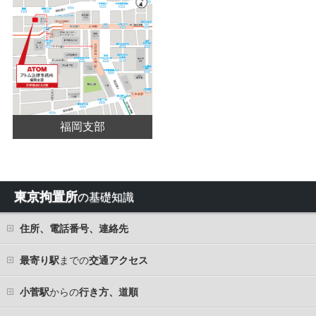
福岡支部
東京拘置所
の基礎知識
住所、電話番号、連絡先
最寄り駅
までの
交通アクセス
小菅駅
からの
行き方、道順