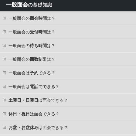
一般面会
の基礎知識
一般面会の
面会時間
は？
一般面会の
受付時間
は？
一般面会の
待ち時間
は？
一般面会の
回数
制限は？
一般面会は
予約
できる？
一般面会は
電話
でできる？
土曜日・日曜日
は面会できる？
休日・祝日
は面会できる？
お盆・お盆休み
は面会できる？