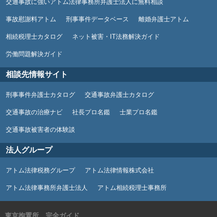
交通事故に強いアトム法律事務所弁護士法人に無料相談
事故慰謝料アトム
刑事事件データベース
離婚弁護士アトム
相続税理士カタログ
ネット被害・IT法務解決ガイド
労働問題解決ガイド
相談先情報サイト
刑事事件弁護士カタログ
交通事故弁護士カタログ
交通事故の治療ナビ
社長プロ名鑑
士業プロ名鑑
交通事故被害者の体験談
法人グループ
アトム法律税務グループ
アトム法律情報株式会社
アトム法律事務所弁護士法人
アトム相続税理士事務所
東京拘置所 完全ガイド