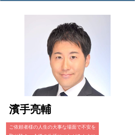
濱手亮輔
ご依頼者様の人生の大事な場面で不安を