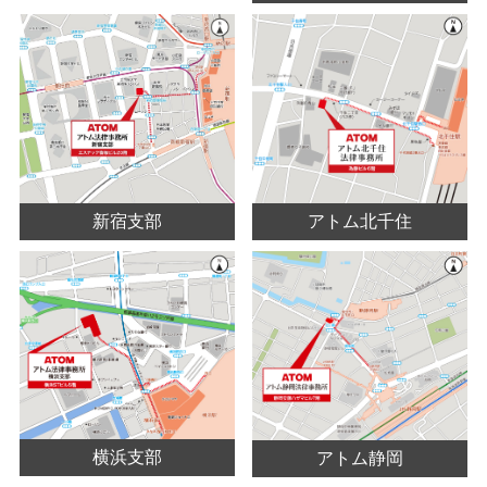
アトム北千住
新宿支部
横浜支部
アトム静岡