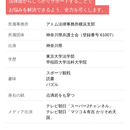
法律面からしっかりサポートすることで
お悩みを解決できるよう、全力を尽くします。
所属事務所
アトム法律事務所横浜支部
所属団体
神奈川県弁護士会（登録番号 61007）
出身
神奈川県
東京大学法学部
学歴
早稲田大学法科大学院
スポーツ観戦
趣味
読書
パズル
座右の銘
点滴岩をも穿つ
テレビ朝日「スーパーJチャンネル」
メディア出演
テレビ朝日「マツコ＆有吉 かりそめ天
国」