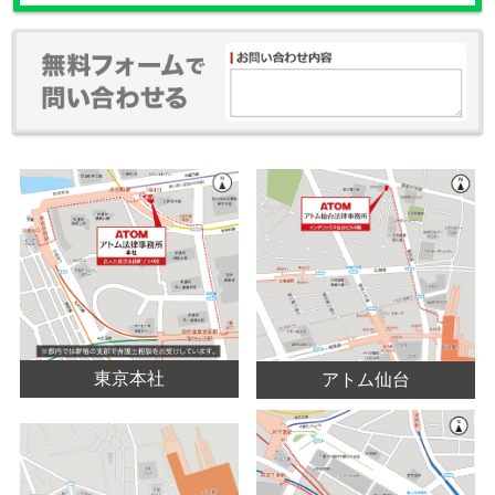
東京本社
アトム仙台