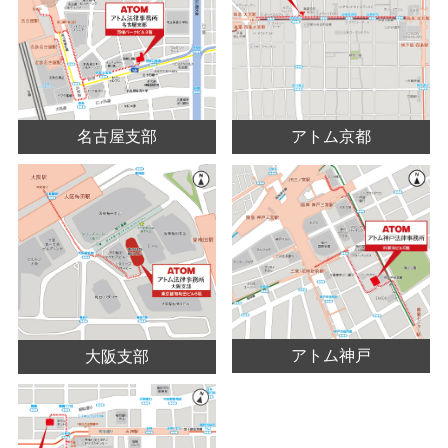
名古屋支部
アトム京都
アトム神戸
大阪支部