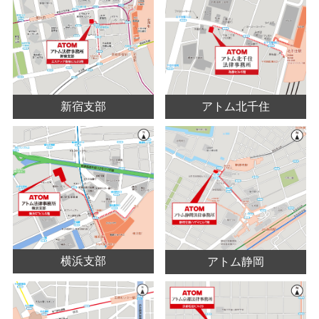
アトム北千住
新宿支部
横浜支部
アトム静岡