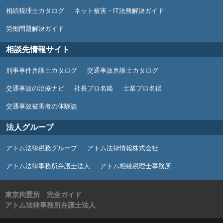
相続税理士カタログ
ネット被害・IT法務解決ガイド
労働問題解決ガイド
相談先情報サイト
刑事事件弁護士カタログ
交通事故弁護士カタログ
交通事故の治療ナビ
社長プロ名鑑
士業プロ名鑑
交通事故被害者の体験談
法人グループ
アトム法律税務グループ
アトム法律情報株式会社
アトム法律事務所弁護士法人
アトム相続税理士事務所
東京拘置所 完全ガイド
アトム法律事務所弁護士法人