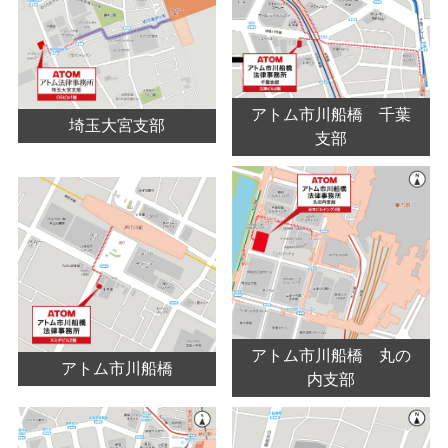
アトム市川船橋 千葉
埼玉大宮支部
支部
アトム市川船橋 丸の
アトム市川船橋
内支部