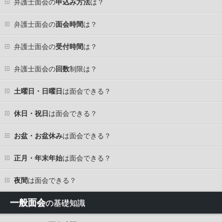
弁護士面会の
申込み方法
は？
弁護士面会の
面会時間
は？
弁護士面会の
受付時間
は？
弁護士面会の
回数
制限は？
土曜日・日曜日
は面会できる？
休日・祝日
は面会できる？
お盆・お盆休み
は面会できる？
正月・年末年始
は面会できる？
夜間
は面会できる？
一般面会
の基礎知識